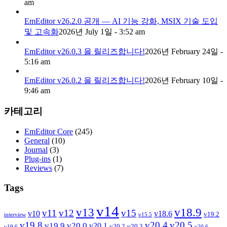
am
EmEditor v26.2.0 공개 — AI 기능 강화, MSIX 기술 도입
및 고속화
2026년 July 1일 - 3:52 am
EmEditor v26.0.3 을 릴리즈합니다!
2026년 February 24일 -
5:16 am
EmEditor v26.0.2 을 릴리즈합니다!
2026년 February 10일 -
9:46 am
카테고리
EmEditor Core
(245)
General
(10)
Journal
(3)
Plug-ins
(1)
Reviews
(7)
Tags
v14
v13
v18.9
v11
v12
v15
v10
v18.6
v19.2
interview
v15.5
v19.8
v20.4
v20.5
v19.9
v20.0
v20.1
v20.2
v20.3
v19.6
v20.6