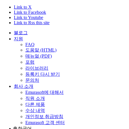
Link to X
Link to Facebook
Link to Youtube
Link to Rss this site
블로그
지원
FAQ
도움말 (HTML)
매뉴얼 (PDF)
포럼
라이브러리
등록키 다시 받기
문의처
회사 소개
Emurasoft에 대해서
직원 소개
다른 제품
수상 내역
개인정보 취급방침
Emurasoft 고객 센터
🌐 한국어