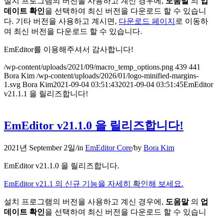
설치 프로그램의 버전을 사용하고 계신 경우에,
도움말
의
업
데이트 확인
을 선택하여 최신 버전을 다운로드 할 수 있습니
다. 기타 버전을 사용하고 계시면,
다운로드 페이지
로 이동하
여 최신 버전을 다운로드 할 수 있습니다.
EmEditor를 이용해주셔서 감사합니다!
/wp-content/uploads/2021/09/macro_temp_options.png
439
441
Bora Kim
/wp-content/uploads/2026/01/logo-minified-margins-
1.svg
Bora Kim
2021-09-04 03:51:43
2021-09-04 03:51:45
EmEditor
v21.1.1 을 릴리즈합니다!
EmEditor v21.1.0 을 릴리즈합니다!
2021년 September 2일
/
in
EmEditor Core
/
by
Bora Kim
EmEditor v21.1.0 을 릴리즈합니다.
EmEditor v21.1 의 신규 기능을 자세히 확인해 보세요.
설치 프로그램의 버전을 사용하고 계신 경우에,
도움말
의
업
데이트 확인
을 선택하여 최신 버전을 다운로드 할 수 있습니