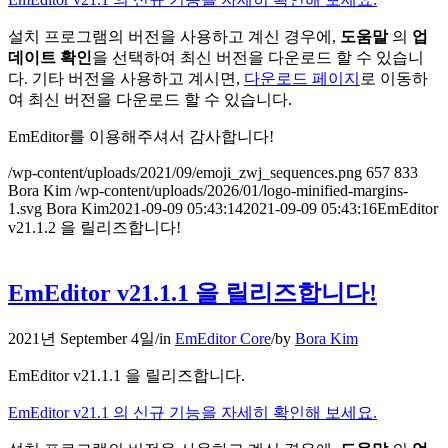
설치 프로그램의 버전을 사용하고 계신 경우에,
도움말
의
업
데이트 확인
을 선택하여 최신 버전을 다운로드 할 수 있습니
다. 기타 버전을 사용하고 계시면,
다운로드 페이지
로 이동하
여 최신 버전을 다운로드 할 수 있습니다.
EmEditor를 이용해주셔서 감사합니다!
/wp-content/uploads/2021/09/emoji_zwj_sequences.png
657
833
Bora Kim
/wp-content/uploads/2026/01/logo-minified-margins-
1.svg
Bora Kim
2021-09-09 05:43:14
2021-09-09 05:43:16
EmEditor
v21.1.2 을 릴리즈합니다!
EmEditor v21.1.1 을 릴리즈합니다!
2021년 September 4일
/
in
EmEditor Core
/
by
Bora Kim
EmEditor v21.1.1 을 릴리즈합니다.
EmEditor v21.1 의 신규 기능을 자세히 확인해 보세요.