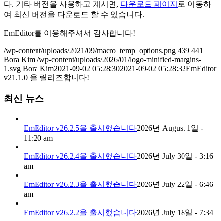
다. 기타 버전을 사용하고 계시면,
다운로드 페이지
로 이동하
여 최신 버전을 다운로드 할 수 있습니다.
EmEditor를 이용해주셔서 감사합니다!
/wp-content/uploads/2021/09/macro_temp_options.png
439
441
Bora Kim
/wp-content/uploads/2026/01/logo-minified-margins-
1.svg
Bora Kim
2021-09-02 05:28:30
2021-09-02 05:28:32
EmEditor
v21.1.0 을 릴리즈합니다!
최신 뉴스
EmEditor v26.2.5을 출시했습니다
2026년 August 1일 -
11:20 am
EmEditor v26.2.4을 출시했습니다
2026년 July 30일 - 3:16
am
EmEditor v26.2.3을 출시했습니다
2026년 July 22일 - 6:46
am
EmEditor v26.2.2을 출시했습니다
2026년 July 18일 - 7:34