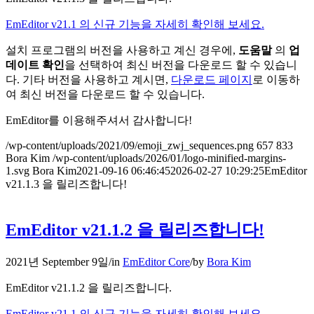
EmEditor v21.1 의 신규 기능을 자세히 확인해 보세요.
설치 프로그램의 버전을 사용하고 계신 경우에,
도움말
의
업
데이트 확인
을 선택하여 최신 버전을 다운로드 할 수 있습니
다. 기타 버전을 사용하고 계시면,
다운로드 페이지
로 이동하
여 최신 버전을 다운로드 할 수 있습니다.
EmEditor를 이용해주셔서 감사합니다!
/wp-content/uploads/2021/09/emoji_zwj_sequences.png
657
833
Bora Kim
/wp-content/uploads/2026/01/logo-minified-margins-
1.svg
Bora Kim
2021-09-16 06:46:45
2026-02-27 10:29:25
EmEditor
v21.1.3 을 릴리즈합니다!
EmEditor v21.1.2 을 릴리즈합니다!
2021년 September 9일
/
in
EmEditor Core
/
by
Bora Kim
EmEditor v21.1.2 을 릴리즈합니다.
EmEditor v21.1 의 신규 기능을 자세히 확인해 보세요.