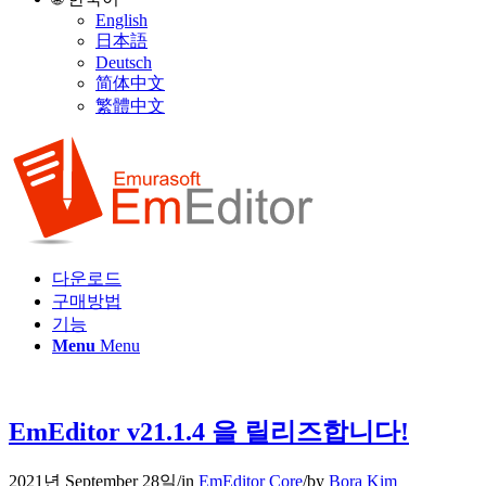
English
日本語
Deutsch
简体中文
繁體中文
다운로드
구매방법
기능
Menu
Menu
EmEditor v21.1.4 을 릴리즈합니다!
2021년 September 28일
/
in
EmEditor Core
/
by
Bora Kim