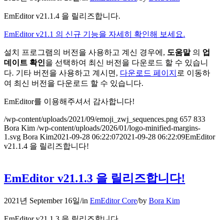
EmEditor v21.1.4 을 릴리즈합니다.
EmEditor v21.1 의 신규 기능을 자세히 확인해 보세요.
설치 프로그램의 버전을 사용하고 계신 경우에,
도움말
의
업
데이트 확인
을 선택하여 최신 버전을 다운로드 할 수 있습니
다. 기타 버전을 사용하고 계시면,
다운로드 페이지
로 이동하
여 최신 버전을 다운로드 할 수 있습니다.
EmEditor를 이용해주셔서 감사합니다!
/wp-content/uploads/2021/09/emoji_zwj_sequences.png
657
833
Bora Kim
/wp-content/uploads/2026/01/logo-minified-margins-
1.svg
Bora Kim
2021-09-28 06:22:07
2021-09-28 06:22:09
EmEditor
v21.1.4 을 릴리즈합니다!
EmEditor v21.1.3 을 릴리즈합니다!
2021년 September 16일
/
in
EmEditor Core
/
by
Bora Kim
EmEditor v21.1.3 을 릴리즈합니다.