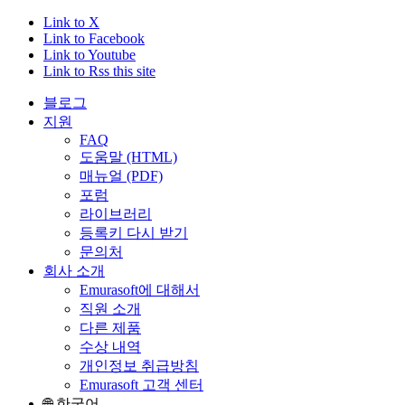
Link to X
Link to Facebook
Link to Youtube
Link to Rss this site
블로그
지원
FAQ
도움말 (HTML)
매뉴얼 (PDF)
포럼
라이브러리
등록키 다시 받기
문의처
회사 소개
Emurasoft에 대해서
직원 소개
다른 제품
수상 내역
개인정보 취급방침
Emurasoft 고객 센터
🌐 한국어