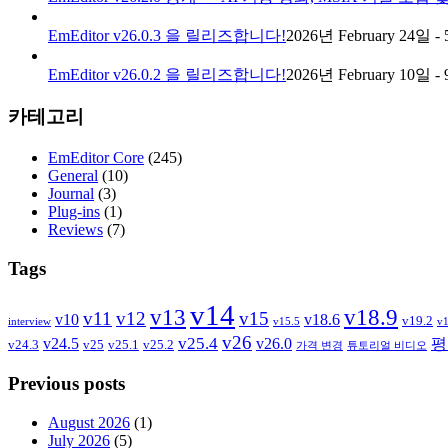
EmEditor v26.0.3 을 릴리즈합니다!
2026년 February 24일 - 
EmEditor v26.0.2 을 릴리즈합니다!
2026년 February 10일 - 
카테고리
EmEditor Core
(245)
General
(10)
Journal
(3)
Plug-ins
(1)
Reviews
(7)
Tags
v14
v13
v18.9
v11
v12
v15
v10
v18.6
v19.2
interview
v15.5
v1
v26
v25.4
v24.5
v26.0
평
v24.3
v25
v25.1
v25.2
가격 변경
튜토리얼 비디오
Previous posts
August 2026
(1)
July 2026
(5)