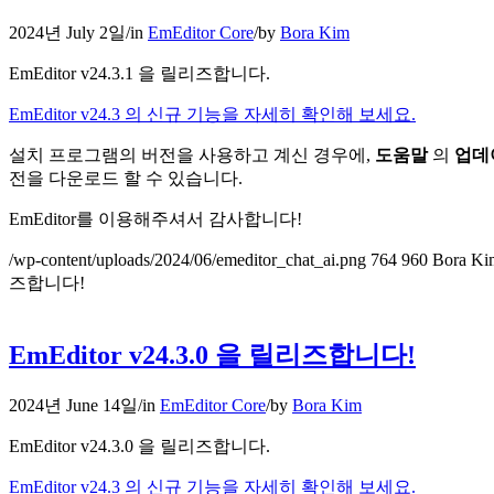
2024년 July 2일
/
in
EmEditor Core
/
by
Bora Kim
EmEditor v24.3.1 을 릴리즈합니다.
EmEditor v24.3 의 신규 기능을 자세히 확인해 보세요.
설치 프로그램의 버전을 사용하고 계신 경우에,
도움말
의
업데
전을 다운로드 할 수 있습니다.
EmEditor를 이용해주셔서 감사합니다!
/wp-content/uploads/2024/06/emeditor_chat_ai.png
764
960
Bora Ki
즈합니다!
EmEditor v24.3.0 을 릴리즈합니다!
2024년 June 14일
/
in
EmEditor Core
/
by
Bora Kim
EmEditor v24.3.0 을 릴리즈합니다.
EmEditor v24.3 의 신규 기능을 자세히 확인해 보세요.