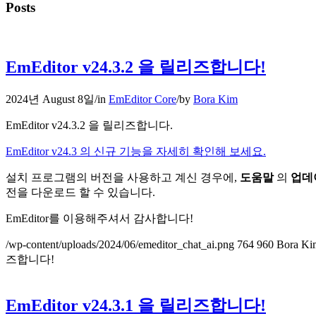
Posts
EmEditor v24.3.2 을 릴리즈합니다!
2024년 August 8일
/
in
EmEditor Core
/
by
Bora Kim
EmEditor v24.3.2 을 릴리즈합니다.
EmEditor v24.3 의 신규 기능을 자세히 확인해 보세요.
설치 프로그램의 버전을 사용하고 계신 경우에,
도움말
의
업데
전을 다운로드 할 수 있습니다.
EmEditor를 이용해주셔서 감사합니다!
/wp-content/uploads/2024/06/emeditor_chat_ai.png
764
960
Bora Ki
즈합니다!
EmEditor v24.3.1 을 릴리즈합니다!