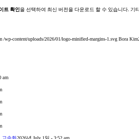
이트 확인
을 선택하여 최신 버전을 다운로드 할 수 있습니다. 기
m
/wp-content/uploads/2026/01/logo-minified-margins-1.svg
Bora Kim
0 am
m
m
m
m
 및 고속화
2026년 July 1일 - 3:52 am