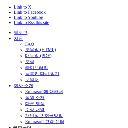
Link to X
Link to Facebook
Link to Youtube
Link to Rss this site
블로그
지원
FAQ
도움말 (HTML)
매뉴얼 (PDF)
포럼
라이브러리
등록키 다시 받기
문의처
회사 소개
Emurasoft에 대해서
직원 소개
다른 제품
수상 내역
개인정보 취급방침
Emurasoft 고객 센터
🌐 한국어