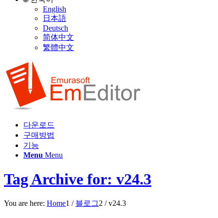
English
日本語
Deutsch
简体中文
繁體中文
다운로드
구매방법
기능
Menu
Menu
Tag Archive for: v24.3
You are here:
Home
1
/
블로그
2
/
v24.3