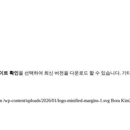
이트 확인
을 선택하여 최신 버전을 다운로드 할 수 있습니다. 기
m
/wp-content/uploads/2026/01/logo-minified-margins-1.svg
Bora Kim