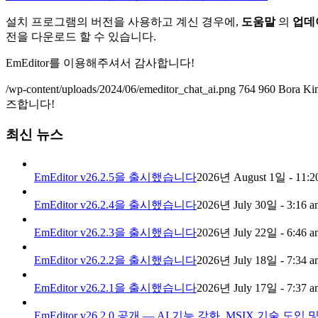
설치 프로그램의 버전을 사용하고 계신 경우에,
도움말
의
업데
전을 다운로드 할 수 있습니다.
EmEditor를 이용해주셔서 감사합니다!
/wp-content/uploads/2024/06/emeditor_chat_ai.png
764
960
Bora Ki
즈합니다!
최신 뉴스
EmEditor v26.2.5을 출시했습니다
2026년 August 1일 - 11:2
EmEditor v26.2.4을 출시했습니다
2026년 July 30일 - 3:16 a
EmEditor v26.2.3을 출시했습니다
2026년 July 22일 - 6:46 a
EmEditor v26.2.2을 출시했습니다
2026년 July 18일 - 7:34 a
EmEditor v26.2.1을 출시했습니다
2026년 July 17일 - 7:37 a
EmEditor v26.2.0 공개 — AI 기능 강화, MSIX 기술 도입