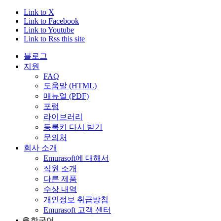
Link to X
Link to Facebook
Link to Youtube
Link to Rss this site
블로그
지원
FAQ
도움말 (HTML)
매뉴얼 (PDF)
포럼
라이브러리
등록키 다시 받기
문의처
회사 소개
Emurasoft에 대해서
직원 소개
다른 제품
수상 내역
개인정보 취급방침
Emurasoft 고객 센터
🌐 한국어