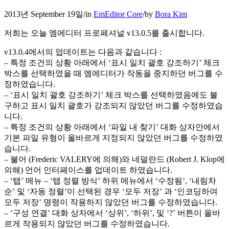
2013년 September 19일
/
in
EmEditor Core
/
by
Bora Kim
저희는 오늘 엠에디터 프로페셔널 v13.0.5를 출시합니다.
v13.0.4에서의 업데이트는 다음과 같습니다 :
– 특정 조건의 상황 아래에서 ‘표시 일치 괄호 강조하기’ 체크
박스를 선택하였을 때 엠에디터가 작동을 중지하던 버그를 수
정하였습니다.
– ‘표시 일치 괄호 강조하기’ 체크 박스를 선택하였음에도 불
구하고 표시 일치 괄호가 강조되지 않았던 버그를 수정하였습
니다.
– 특정 조건의 상황 아래에서 ‘파일 내 찾기’ 대화 상자안에서
기본 파일 유형이 올바르게 지정되지 않았던 버그를 수정하였
습니다.
– 불어 (Frederic VALERY에 의해)와 네덜란드 (Robert J. Klop에
의해) 언어 인터페이스를 업데이트 하였습니다.
– ‘탭’ 메뉴 – ‘탭 정렬 방식’ 하위 메뉴에서 ‘수정됨’, ‘내림차
순’ 및 ‘자동 정렬’이 선택된 경우 ‘모두 저장’ 과 ‘인코딩하여
모두 저장’ 명령이 작용하지 않았던 버그를 수정하였습니다.
– ‘구성 연결’ 대화 상자에서 ‘상위’, ‘하위’, 및 ‘?’ 버튼이 올바
르게 작용되지 않았던 버그를 수정하였습니다.