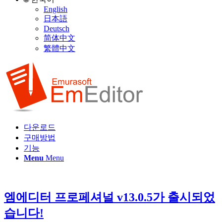
English
日本語
Deutsch
简体中文
繁體中文
다운로드
구매방법
기능
Menu
Menu
엠에디터 프로페셔널 v13.0.5가 출시되었
습니다!