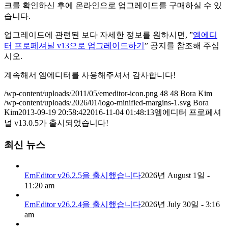
크를 확인하신 후에 온라인으로 업그레이드를 구매하실 수 있
습니다.
업그레이드에 관련된 보다 자세한 정보를 원하시면, ”
엠에디
터 프로페셔널 v13으로 업그레이드하기
” 공지를 참조해 주십
시오.
계속해서 엠에디터를 사용해주셔서 감사합니다!
/wp-content/uploads/2011/05/emeditor-icon.png
48
48
Bora Kim
/wp-content/uploads/2026/01/logo-minified-margins-1.svg
Bora
Kim
2013-09-19 20:58:42
2016-11-04 01:48:13
엠에디터 프로페셔
널 v13.0.5가 출시되었습니다!
최신 뉴스
EmEditor v26.2.5을 출시했습니다
2026년 August 1일 -
11:20 am
EmEditor v26.2.4을 출시했습니다
2026년 July 30일 - 3:16
am