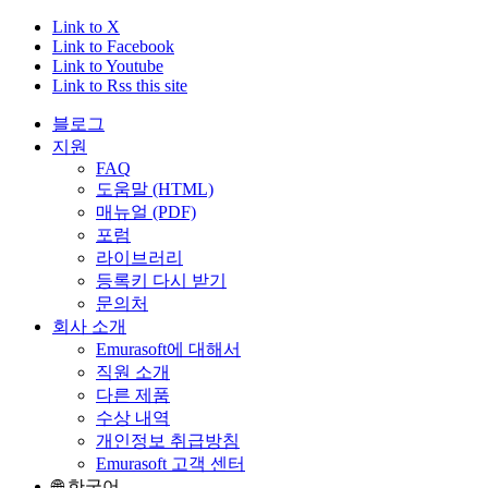
Link to X
Link to Facebook
Link to Youtube
Link to Rss this site
블로그
지원
FAQ
도움말 (HTML)
매뉴얼 (PDF)
포럼
라이브러리
등록키 다시 받기
문의처
회사 소개
Emurasoft에 대해서
직원 소개
다른 제품
수상 내역
개인정보 취급방침
Emurasoft 고객 센터
🌐 한국어