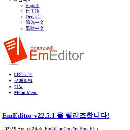
English
日本語
Deutsch
简体中文
繁體中文
다운로드
구매방법
기능
Menu
Menu
EmEditor v22.5.1 을 릴리즈합니다!
2023년 August 2일
/
in
EmEditor Core
/
by
Bora Kim