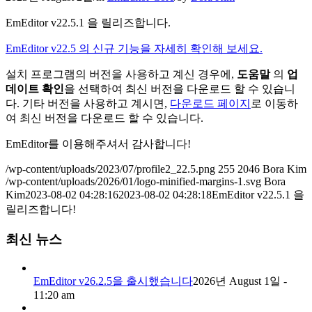
EmEditor v22.5.1 을 릴리즈합니다.
EmEditor v22.5 의 신규 기능을 자세히 확인해 보세요.
설치 프로그램의 버전을 사용하고 계신 경우에,
도움말
의
업
데이트 확인
을 선택하여 최신 버전을 다운로드 할 수 있습니
다. 기타 버전을 사용하고 계시면,
다운로드 페이지
로 이동하
여 최신 버전을 다운로드 할 수 있습니다.
EmEditor를 이용해주셔서 감사합니다!
/wp-content/uploads/2023/07/profile2_22.5.png
255
2046
Bora Kim
/wp-content/uploads/2026/01/logo-minified-margins-1.svg
Bora
Kim
2023-08-02 04:28:16
2023-08-02 04:28:18
EmEditor v22.5.1 을
릴리즈합니다!
최신 뉴스
EmEditor v26.2.5을 출시했습니다
2026년 August 1일 -
11:20 am