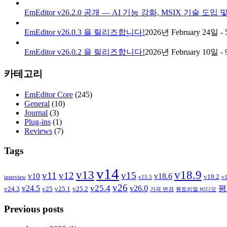
EmEditor v26.2.0 공개 — AI 기능 강화, MSIX 기술 도입
EmEditor v26.0.3 을 릴리즈합니다!
2026년 February 24일 - 
EmEditor v26.0.2 을 릴리즈합니다!
2026년 February 10일 - 
카테고리
EmEditor Core
(245)
General
(10)
Journal
(3)
Plug-ins
(1)
Reviews
(7)
Tags
v14
v13
v18.9
v11
v12
v15
v10
v18.6
v19.2
interview
v15.5
v1
v26
v25.4
v24.5
v26.0
평
v24.3
v25
v25.1
v25.2
가격 변경
튜토리얼 비디오
Previous posts