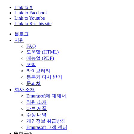
Link to X
Link to Facebook
Link to Youtube
Link to Rss this site
블로그
지원
FAQ
도움말 (HTML)
매뉴얼 (PDF)
포럼
라이브러리
등록키 다시 받기
문의처
회사 소개
Emurasoft에 대해서
직원 소개
다른 제품
수상 내역
개인정보 취급방침
Emurasoft 고객 센터
🌐 한국어