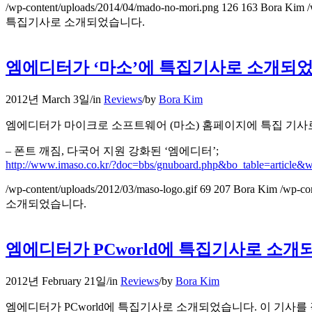
/wp-content/uploads/2014/04/mado-no-mori.png
126
163
Bora Kim
/
특집기사로 소개되었습니다.
엠에디터가 ‘마소’에 특집기사로 소개되었
2012년 March 3일
/
in
Reviews
/
by
Bora Kim
엠에디터가 마이크로 소프트웨어 (마소) 홈페이지에 특집 기사
– 폰트 깨짐, 다국어 지원 강화된 ‘엠에디터’;
http://www.imaso.co.kr/?doc=bbs/gnuboard.php&bo_table=article&
/wp-content/uploads/2012/03/maso-logo.gif
69
207
Bora Kim
/wp-co
소개되었습니다.
엠에디터가 PCworld에 특집기사로 소개
2012년 February 21일
/
in
Reviews
/
by
Bora Kim
엠에디터가 PCworld에 특집기사로 소개되었습니다. 이 기사를 