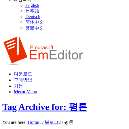
English
日本語
Deutsch
简体中文
繁體中文
다운로드
구매방법
기능
Menu
Menu
Tag Archive for: 평론
You are here:
Home
1
/
블로그
2
/
평론