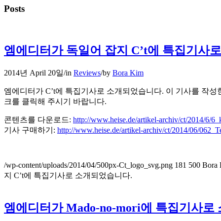
Posts
엠에디터가 독일어 잡지 C’t에 특집기사
2014년 April 20일
/
in
Reviews
/
by
Bora Kim
엠에디터가 C’t에 특집기사로 소개되었습니다. 이 기사를 작성한 
크를 클릭해 주시기 바랍니다.
콘텐츠를 다운로드:
http://www.heise.de/artikel-archiv/ct/2014/6/6_
기사 구매하기:
http://www.heise.de/artikel-archiv/ct/2014/06/062_T
/wp-content/uploads/2014/04/500px-Ct_logo_svg.png
181
500
Bora
지 C’t에 특집기사로 소개되었습니다.
엠에디터가 Mado-no-mori에 특집기사