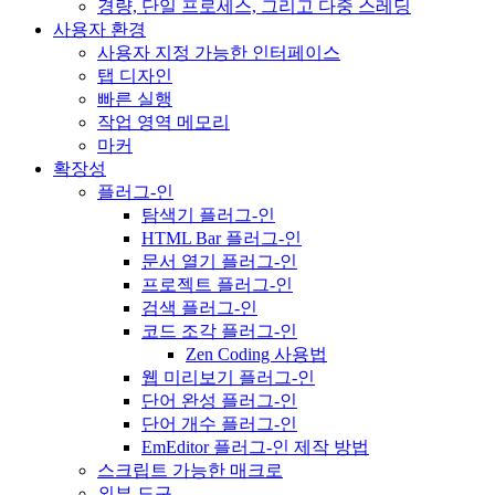
경량, 단일 프로세스, 그리고 다중 스레딩
사용자 환경
사용자 지정 가능한 인터페이스
탭 디자인
빠른 실행
작업 영역 메모리
마커
확장성
플러그-인
탐색기 플러그-인
HTML Bar 플러그-인
문서 열기 플러그-인
프로젝트 플러그-인
검색 플러그-인
코드 조각 플러그-인
Zen Coding 사용법
웹 미리보기 플러그-인
단어 완성 플러그-인
단어 개수 플러그-인
EmEditor 플러그-인 제작 방법
스크립트 가능한 매크로
외부 도구