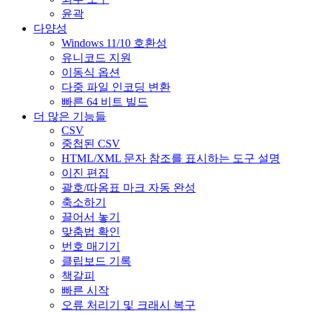
윤곽
다양성
Windows 11/10 호환성
유니코드 지원
이동식 옵션
다중 파일 인코딩 변환
빠른 64 비트 빌드
더 많은 기능들
CSV
중첩된 CSV
HTML/XML 문자 참조를 표시하는 도구 설명
이진 편집
괄호/따옴표 마크 자동 완성
축소하기
끌어서 놓기
맞춤법 확인
번호 매기기
클립보드 기록
책갈피
빠른 시작
오류 처리기 및 크래시 복구