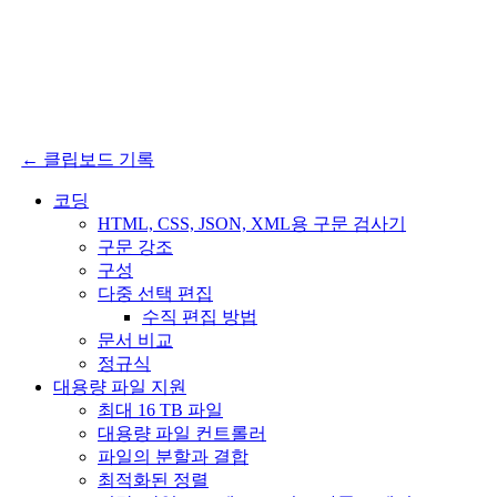
← 클립보드 기록
코딩
HTML, CSS, JSON, XML용 구문 검사기
구문 강조
구성
다중 선택 편집
수직 편집 방법
문서 비교
정규식
대용량 파일 지원
최대 16 TB 파일
대용량 파일 컨트롤러
파일의 분할과 결합
최적화된 정렬