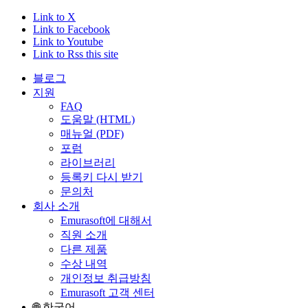
Link to X
Link to Facebook
Link to Youtube
Link to Rss this site
블로그
지원
FAQ
도움말 (HTML)
매뉴얼 (PDF)
포럼
라이브러리
등록키 다시 받기
문의처
회사 소개
Emurasoft에 대해서
직원 소개
다른 제품
수상 내역
개인정보 취급방침
Emurasoft 고객 센터
🌐 한국어