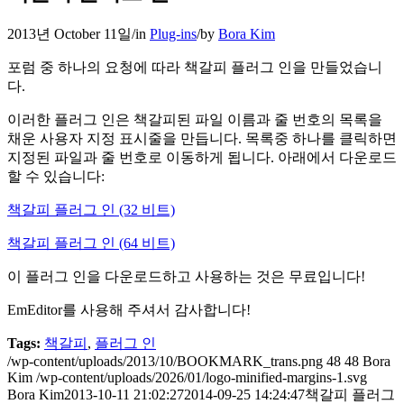
2013년 October 11일
/
in
Plug-ins
/
by
Bora Kim
포럼 중 하나의 요청에 따라 책갈피 플러그 인을 만들었습니
다.
이러한 플러그 인은 책갈피된 파일 이름과 줄 번호의 목록을
채운 사용자 지정 표시줄을 만듭니다. 목록중 하나를 클릭하면
지정된 파일과 줄 번호로 이동하게 됩니다. 아래에서 다운로드
할 수 있습니다:
책갈피 플러그 인 (32 비트)
책갈피 플러그 인 (64 비트)
이 플러그 인을 다운로드하고 사용하는 것은 무료입니다!
EmEditor를 사용해 주셔서 감사합니다!
Tags:
책갈피
,
플러그 인
/wp-content/uploads/2013/10/BOOKMARK_trans.png
48
48
Bora
Kim
/wp-content/uploads/2026/01/logo-minified-margins-1.svg
Bora Kim
2013-10-11 21:02:27
2014-09-25 14:24:47
책갈피 플러그