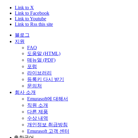
Link to X
Link to Facebook
Link to Youtube
Link to Rss this site
블로그
지원
FAQ
도움말 (HTML)
매뉴얼 (PDF)
포럼
라이브러리
등록키 다시 받기
문의처
회사 소개
Emurasoft에 대해서
직원 소개
다른 제품
수상 내역
개인정보 취급방침
Emurasoft 고객 센터
🌐 한국어