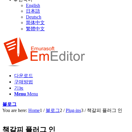
English
日本語
Deutsch
简体中文
繁體中文
다운로드
구매방법
기능
Menu
Menu
블로그
You are here:
Home
1
/
블로그
2
/
Plug-ins
3
/
책갈피 플러그 인
책갈피 플러그 인