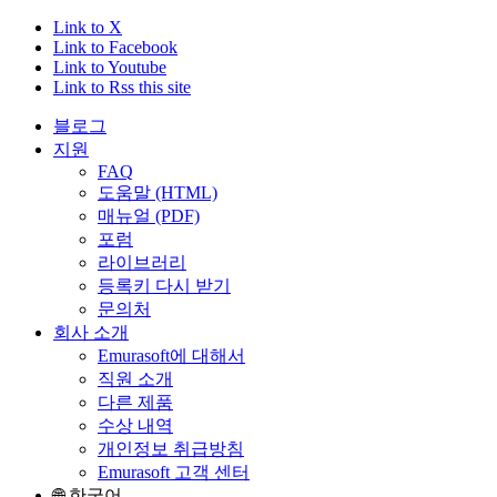
Link to X
Link to Facebook
Link to Youtube
Link to Rss this site
블로그
지원
FAQ
도움말 (HTML)
매뉴얼 (PDF)
포럼
라이브러리
등록키 다시 받기
문의처
회사 소개
Emurasoft에 대해서
직원 소개
다른 제품
수상 내역
개인정보 취급방침
Emurasoft 고객 센터
🌐 한국어