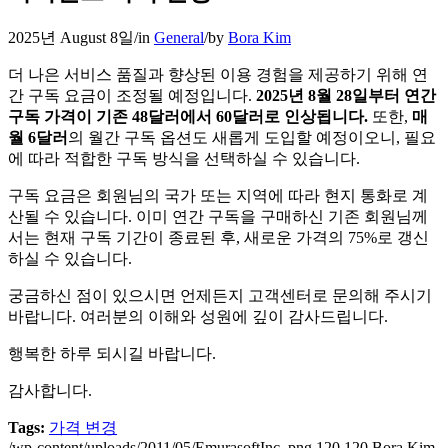
2025년 August 8일
/
in
General
/
by
Bora Kim
더 나은 서비스 품질과 향상된 이용 경험을 제공하기 위해 연
간 구독 요금이 조정될 예정입니다.
2025년 8월 28일부터 연간
구독 가격이 기존 48달러에서 60달러로 인상됩니다.
또한,
매
월 6달러
의 월간 구독 옵션도 새롭게 도입할 예정이오니, 필요
에 따라 적합한 구독 방식을 선택하실 수 있습니다.
구독 요금은 회원님의 국가 또는 지역에 따라 현지 통화로 계
산될 수 있습니다. 이미 연간 구독을 구매하신 기존 회원님께
서는 현재 구독 기간이 종료된 후, 새로운 가격의 75%로 갱신
하실 수 있습니다.
궁금하신 점이 있으시면 언제든지 고객센터로 문의해 주시기
바랍니다. 여러분의 이해와 성원에 깊이 감사드립니다.
행복한 하루 되시길 바랍니다.
감사합니다.
Tags:
가격 변경
/wp-content/uploads/2011/05/EmurasoftInc..png
120
120
Bora Kim