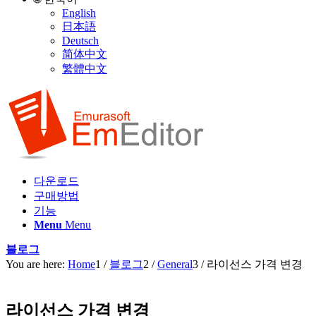
English
日本語
Deutsch
简体中文
繁體中文
다운로드
구매방법
기능
Menu
Menu
블로그
You are here:
Home
1
/
블로그
2
/
General
3
/
라이선스 가격 변경
라이선스 가격 변경