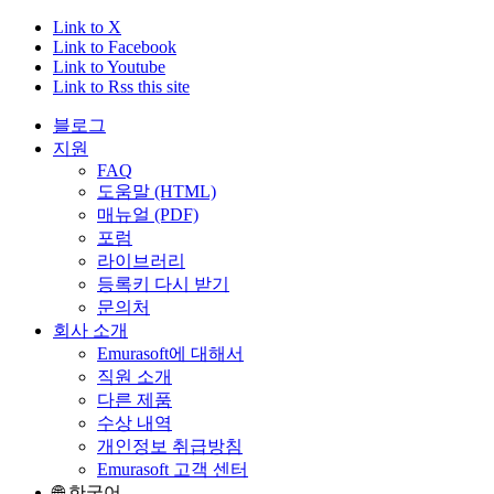
Link to X
Link to Facebook
Link to Youtube
Link to Rss this site
블로그
지원
FAQ
도움말 (HTML)
매뉴얼 (PDF)
포럼
라이브러리
등록키 다시 받기
문의처
회사 소개
Emurasoft에 대해서
직원 소개
다른 제품
수상 내역
개인정보 취급방침
Emurasoft 고객 센터
🌐 한국어