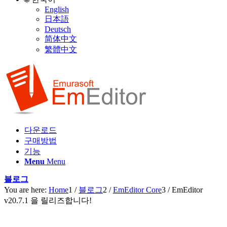
English
日本語
Deutsch
简体中文
繁體中文
다운로드
구매방법
기능
Menu
Menu
블로그
You are here:
Home
1
/
블로그
2
/
EmEditor Core
3
/
EmEditor
v20.7.1 을 릴리즈합니다!