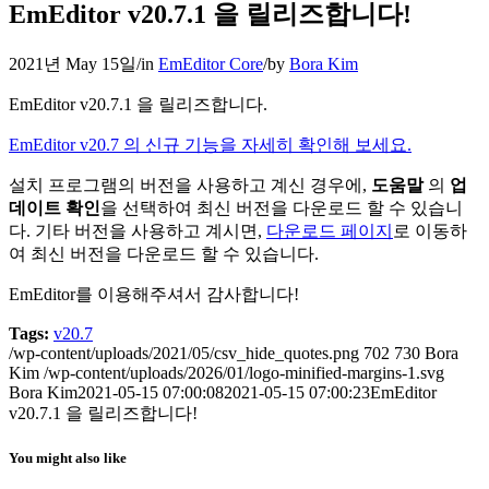
EmEditor v20.7.1 을 릴리즈합니다!
2021년 May 15일
/
in
EmEditor Core
/
by
Bora Kim
EmEditor v20.7.1 을 릴리즈합니다.
EmEditor v20.7 의 신규 기능을 자세히 확인해 보세요.
설치 프로그램의 버전을 사용하고 계신 경우에,
도움말
의
업
데이트 확인
을 선택하여 최신 버전을 다운로드 할 수 있습니
다. 기타 버전을 사용하고 계시면,
다운로드 페이지
로 이동하
여 최신 버전을 다운로드 할 수 있습니다.
EmEditor를 이용해주셔서 감사합니다!
Tags:
v20.7
/wp-content/uploads/2021/05/csv_hide_quotes.png
702
730
Bora
Kim
/wp-content/uploads/2026/01/logo-minified-margins-1.svg
Bora Kim
2021-05-15 07:00:08
2021-05-15 07:00:23
EmEditor
v20.7.1 을 릴리즈합니다!
You might also like