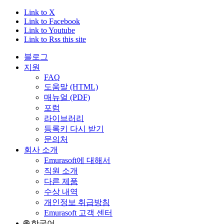
Link to X
Link to Facebook
Link to Youtube
Link to Rss this site
블로그
지원
FAQ
도움말 (HTML)
매뉴얼 (PDF)
포럼
라이브러리
등록키 다시 받기
문의처
회사 소개
Emurasoft에 대해서
직원 소개
다른 제품
수상 내역
개인정보 취급방침
Emurasoft 고객 센터
🌐 한국어