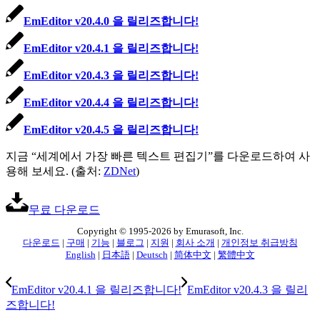
EmEditor v20.4.0 을 릴리즈합니다!
EmEditor v20.4.1 을 릴리즈합니다!
EmEditor v20.4.3 을 릴리즈합니다!
EmEditor v20.4.4 을 릴리즈합니다!
EmEditor v20.4.5 을 릴리즈합니다!
지금 “세계에서 가장 빠른 텍스트 편집기”를 다운로드하여 사
용해 보세요. (출처:
ZDNet
)
무료 다운로드
Copyright © 1995-2026 by Emurasoft, Inc.
다운로드
|
구매
|
기능
|
블로그
|
지원
|
회사 소개
|
개인정보 취급방침
English
|
日本語
|
Deutsch
|
简体中文
|
繁體中文
EmEditor v20.4.1 을 릴리즈합니다!
EmEditor v20.4.3 을 릴리
즈합니다!