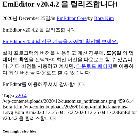
EmEditor v20.4.2 을 릴리즈합니다!
2020년 December 25일
/
in
EmEditor Core
/
by
Bora Kim
EmEditor v20.4.2 을 릴리즈합니다.
EmEditor v20.4 의 신규 기능을 자세히 확인해 보세요.
설치 프로그램의 버전을 사용하고 계신 경우에,
도움말
의
업
데이트 확인
을 선택하여 최신 버전을 다운로드 할 수 있습니
다. 기타 버전을 사용하고 계시면,
다운로드 페이지
로 이동하
여 최신 버전을 다운로드 할 수 있습니다.
EmEditor를 이용해주셔서 감사합니다!
Tags:
v20.4
/wp-content/uploads/2020/12/customize_notifications.png
459
614
Bora Kim
/wp-content/uploads/2026/01/logo-minified-margins-
1.svg
Bora Kim
2020-12-25 04:17:22
2020-12-25 04:17:23
EmEditor
v20.4.2 을 릴리즈합니다!
You might also like