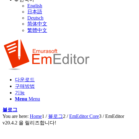
English
日本語
Deutsch
简体中文
繁體中文
다운로드
구매방법
기능
Menu
Menu
블로그
You are here:
Home
1
/
블로그
2
/
EmEditor Core
3
/
EmEditor
v20.4.2 을 릴리즈합니다!