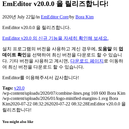
EmEditor v20.0.0 을 릴리즈합니다!
2020년 July 22일
/
in
EmEditor Core
/
by
Bora Kim
EmEditor v20.0.0 을 릴리즈합니다.
EmEditor v20.0 의 신규 기능을 자세히 확인해 보세요.
설치 프로그램의 버전을 사용하고 계신 경우에,
도움말
의
업
데이트 확인
을 선택하여 최신 버전을 다운로드 할 수 있습니
다. 기타 버전을 사용하고 계시면,
다운로드 페이지
로 이동하
여 최신 버전을 다운로드 할 수 있습니다.
EmEditor를 이용해주셔서 감사합니다!
Tags:
v20.0
/wp-content/uploads/2020/07/combine-lines.png
169
600
Bora Kim
/wp-content/uploads/2026/01/logo-minified-margins-1.svg
Bora
Kim
2020-07-22 08:32:26
2020-07-22 08:32:28
EmEditor v20.0.0 을
릴리즈합니다!
You might also like