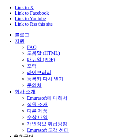
Link to X
Link to Facebook
Link to Youtube
Link to Rss this site
블로그
지원
FAQ
도움말 (HTML)
매뉴얼 (PDF)
포럼
라이브러리
등록키 다시 받기
문의처
회사 소개
Emurasoft에 대해서
직원 소개
다른 제품
수상 내역
개인정보 취급방침
Emurasoft 고객 센터
🌐 한국어