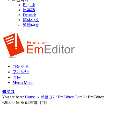
English
日本語
Deutsch
简体中文
繁體中文
다운로드
구매방법
기능
Menu
Menu
블로그
You are here:
Home
1
/
블로그
2
/
EmEditor Core
3
/
EmEditor
v20.0.0 을 릴리즈합니다!